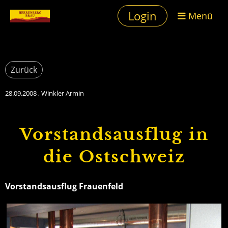
Login
Menü
Zurück
28.09.2008
, Winkler Armin
Vorstandsausflug in
die Ostschweiz
Vorstandsausflug Frauenfeld