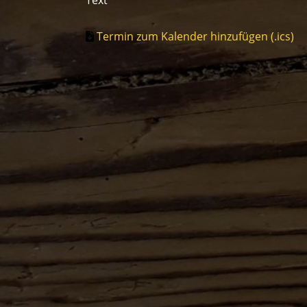
Text
Termin zum Kalender hinzufügen (.ics)