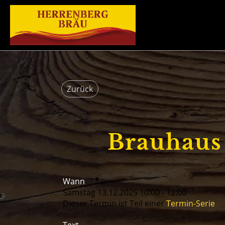
Zurück
Brauhaus
Wann
Samstag 13.12.2025 10:00 - 12:00
Dieser Termin ist Teil einer
Termin-Serie