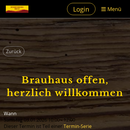
Login
Menü
Zurück
Brauhaus offen,
herzlich willkommen
Wann
Samstag 03.01.2026 10:00 - 12:00
Dieser Termin ist Teil einer
Termin-Serie