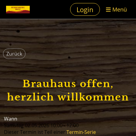
Login
Menü
Zurück
Brauhaus offen,
herzlich willkommen
Wann
Samstag 02.05.2026 10:00 - 12:00
Dieser Termin ist Teil einer
Termin-Serie